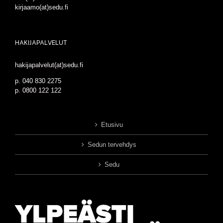
kirjaamo(at)sedu.fi
HAKIJAPALVELUT
hakijapalvelut(at)sedu.fi
p. 040 830 2275
p. 0800 122 122
Etusivu
Sedun tervehdys
Sedu