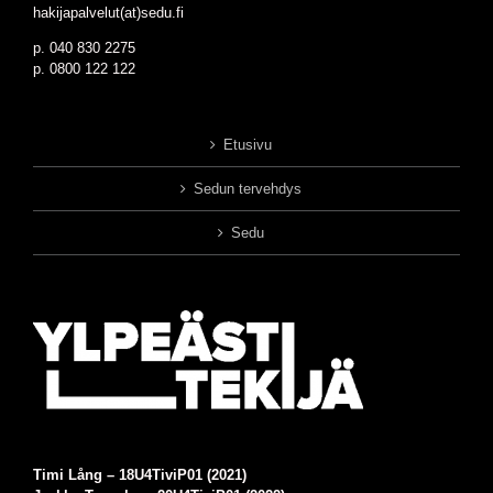
hakijapalvelut(at)sedu.fi
p. 040 830 2275
p. 0800 122 122
Etusivu
Sedun tervehdys
Sedu
Timi Lång –
18U4TiviP01 (2021)