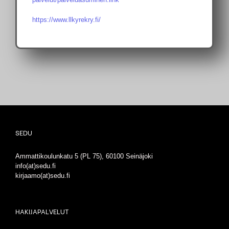
https://www.llkyrekry.fi/
SEDU
Ammattikoulunkatu 5 (PL 75), 60100 Seinäjoki
info(at)sedu.fi
kirjaamo(at)sedu.fi
HAKIJAPALVELUT