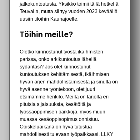
jatkokuntoutusta. Yksikkö toimii tällä hetkellä
Teuvalla, mutta siirtyy vuoden 2023 keväällä
uusiin tiloihin Kauhajoelle.
Töihin meille?
Oletko kiinnostunut työstä ikäihmisten
parissa, onko arkikuntoutus lähellä
sydäntäsi? Jos olet kiinnostunut
kuntoutuksen kehittämisestä, ikäihmisen
hyvän arjen mahdollistamisesta ja sinulla on
hyvä asenne työntekoon, olet juuri
etsimämme henkilö. Meillä on tarjolla eri
pituisia sijaisuuksia, kesätöitä ja
työssäoppimisen paikkoja, myös muun
muassa kesäoppisopimus onnistuu.
Opiskeluaikana on hyvä tutustua
mahdollisesti tulevaan työpaikkaasi. LLKY