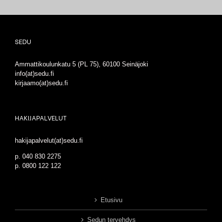
SEDU
Ammattikoulunkatu 5 (PL 75), 60100 Seinäjoki
info(at)sedu.fi
kirjaamo(at)sedu.fi
HAKIJAPALVELUT
hakijapalvelut(at)sedu.fi
p. 040 830 2275
p. 0800 122 122
Etusivu
Sedun tervehdys