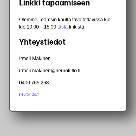
Linkki tapaamiseen
Olemme Teamsin kautta tavoitettavissa klo
klo 10.00 – 15.00
tästä
linkistä
Yhteystiedot
Irmeli Mäkinen
irmeli.makinen@neuroliitto.fi
0400 765 268
neuroliitto.fi