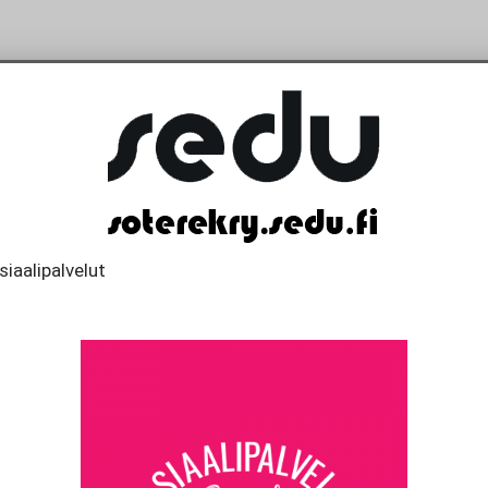
iaalipalvelut