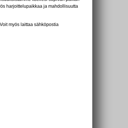
yös harjoittelupaikkaa ja mahdollisuutta
 Voit myös laittaa sähköpostia