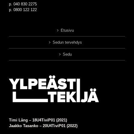
p. 040 830 2275
p. 0800 122 122
Etusivu
Sedun tervehdys
Sedu
Timi Lång –
18U4TiviP01 (2021)
Jaakko Tasanko – 20U4TiviP01 (2022)