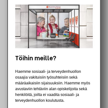
Töihin meille?
Haemme sosiaali- ja terveydenhuollon
osaajia vakituisiin työsuhteisiin sekä
määräaikaisiin sijaisuuksiin. Haemme myös
avustaviin tehtäviin alan opiskelijoita sekä
henkilöitä, joilta ei vaadita sosiaali- ja
terveydenhuollon koulutusta.