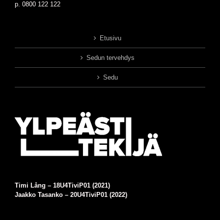
p. 0800 122 122
Etusivu
Sedun tervehdys
Sedu
Timi Lång –
18U4TiviP01 (2021)
Jaakko Tasanko – 20U4TiviP01 (2022)