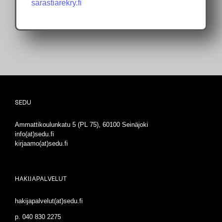
sarastiarekry.fi
SEDU
Ammattikoulunkatu 5 (PL 75), 60100 Seinäjoki
info(at)sedu.fi
kirjaamo(at)sedu.fi
HAKIJAPALVELUT
hakijapalvelut(at)sedu.fi
p. 040 830 2275