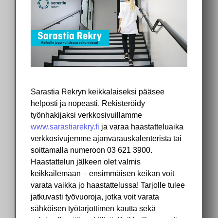
’
Sarastia Rekryn keikkalaiseksi pääsee
helposti ja nopeasti. Rekisteröidy
työnhakijaksi verkkosivuillamme
www.sarastiarekry.fi
ja varaa haastatteluaika
verkkosivujemme ajanvarauskalenterista tai
soittamalla numeroon 03 621 3900.
Haastattelun jälkeen olet valmis
keikkailemaan – ensimmäisen keikan voit
varata vaikka jo haastattelussa! Tarjolle tulee
jatkuvasti työvuoroja, jotka voit varata
sähköisen työtarjottimen kautta sekä