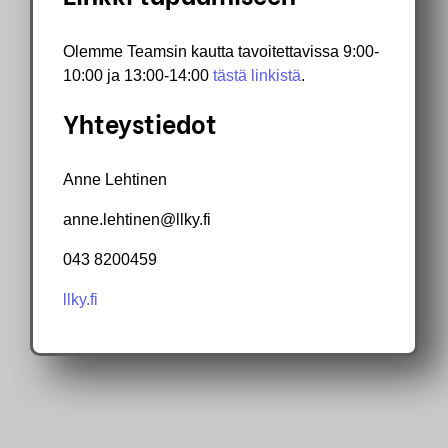
Olemme Teamsin kautta tavoitettavissa 9:00-
10:00 ja 13:00-14:00
tästä linkistä
.
Yhteystiedot
Anne Lehtinen
anne.lehtinen@llky.fi
043 8200459
llky.fi