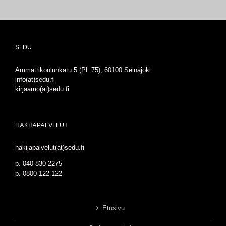
SEDU
Ammattikoulunkatu 5 (PL 75), 60100 Seinäjoki
info(at)sedu.fi
kirjaamo(at)sedu.fi
HAKIJAPALVELUT
hakijapalvelut(at)sedu.fi
p. 040 830 2275
p. 0800 122 122
Etusivu